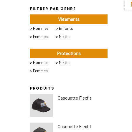
FILTRER PAR GENRE
Vêtements
> Hommes
> Enfants
> Femmes
> Mixtes
Protections
> Hommes
> Mixtes
> Femmes
PRODUITS
Casquette Flexfit
Casquette Flexfit