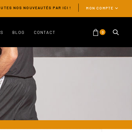
UTES NOS NOUVEAUTÉS PAR ICI !
MON COMPTE
ES
BLOG
CONTACT
0