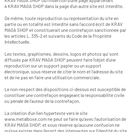
KRAV MAGA SHOP ou l’insertion d’une page appartenant
à KRAV MAGA SHOP dans la page d’un autre site est interdite.
De même, toute reproduction ou représentation du site en
partie ou en totalité est interdite sans l’accord écrit de KRAV
MAGA SHOP et constituerait une contrefaçon sanctionnée par
les articles L. 335-2 et suivants du Code de la Propriété
Intellectuelle.
Les textes, graphismes, dessins, logos et photos qui sont
diffusés par KRAV MAGA SHOP peuvent faire l’objet d’une
reproduction sur un support papier ou un support
électronique, sous réserve de citer le nom et l’adresse du site
et de ne pas en faire une utilisation commerciale.
Le non-respect des dispositions ci-dessus est susceptible de
constituer une contrefaçon engageant la responsabilité civile
ou pénale de l’auteur de la contrefaçon.
La création d’un lien hypertexte vers le site
www.metalboxe.com ne peut se faire qu’avec l’autorisation de
KRAV MAGA SHOP, et sous réserve qu’aucune confusion ne
puisse exister dans l’esprit des internautes sur l’identité du site