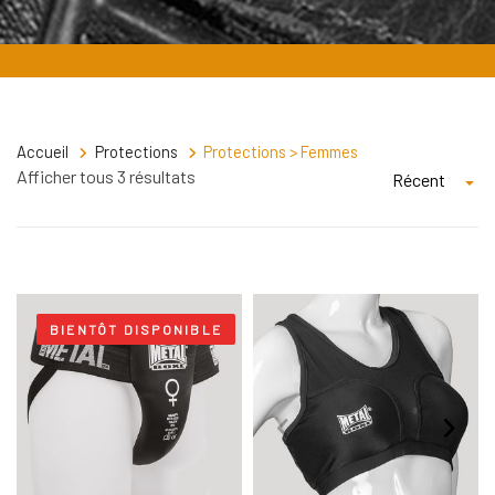
Accueil
Protections
Protections > Femmes
Afficher tous 3 résultats
Récent
BIENTÔT DISPONIBLE