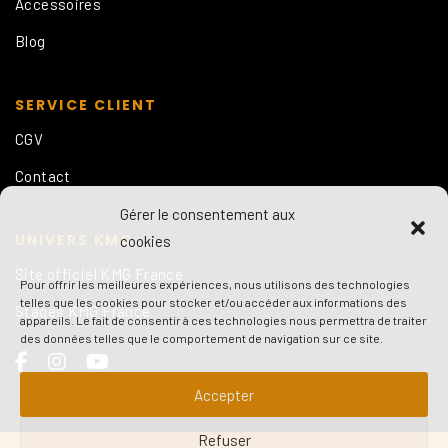
Accessoires
Blog
SERVICE CLIENT
CGV
Contact
Gérer le consentement aux
UNIVERS KMG
cookies
Site officiel KMG France
Pour offrir les meilleures expériences, nous utilisons des technologies
telles que les cookies pour stocker et/ou accéder aux informations des
Stages KMG France
appareils. Le fait de consentir à ces technologies nous permettra de traiter
des données telles que le comportement de navigation sur ce site.
Accepter
Refuser