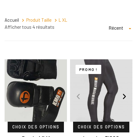
Accueil
Produit Taille
L XL
Afficher tous 4 résultats
Récent
PROMO !
CHOIX DES OPTIONS
CHOIX DES OPTIONS