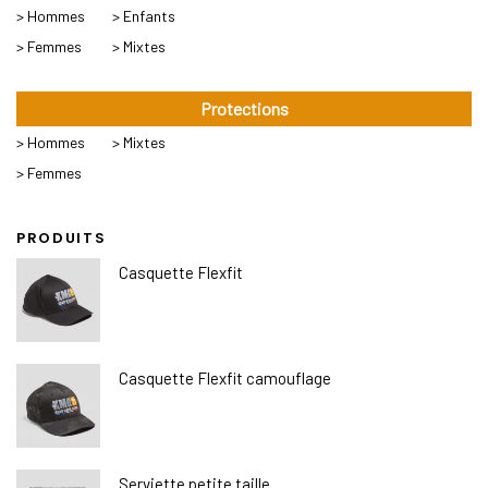
> Hommes
> Enfants
> Femmes
> Mixtes
Protections
> Hommes
> Mixtes
> Femmes
PRODUITS
Casquette Flexfit
Casquette Flexfit camouflage
Serviette petite taille