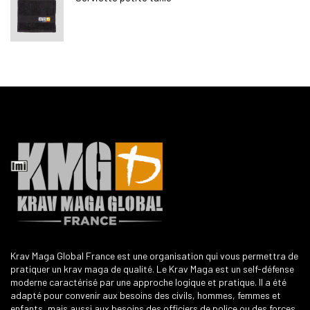
Krav Maga Global France est une organisation qui vous permettra de
pratiquer un krav maga de qualité. Le Krav Maga est un self-défense
moderne caractérisé par une approche logique et pratique. Il a été
adapté pour convenir aux besoins des civils, hommes, femmes et
enfants, mais aussi aux besoins des officiers de police ou des forces