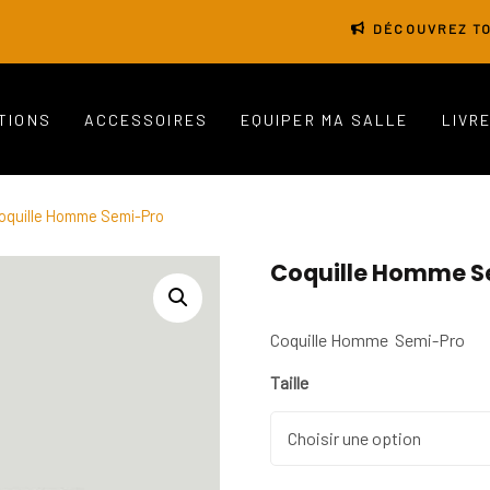
DÉCOUVREZ TO
TIONS
ACCESSOIRES
EQUIPER MA SALLE
LIVR
oquille Homme Semi-Pro
Coquille Homme S
Coquille Homme Semi-Pro
Taille