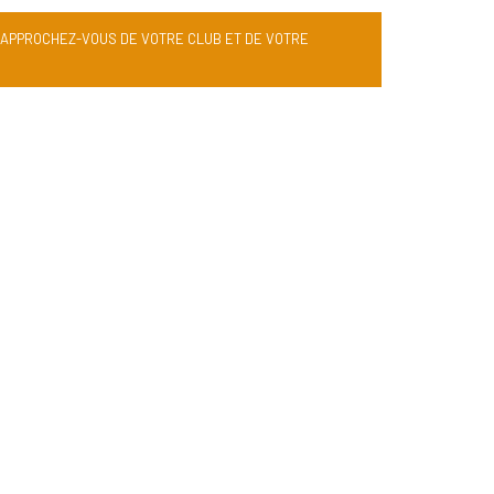
RAPPROCHEZ-VOUS DE VOTRE CLUB ET DE VOTRE