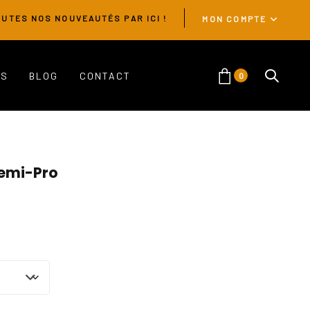
UTES NOS NOUVEAUTÉS PAR ICI !
MON COMPTE
ES
BLOG
CONTACT
0
emi-Pro