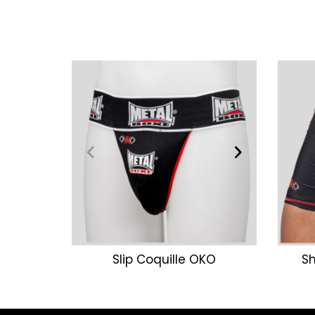
Slip Coquille OKO
Sh