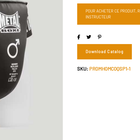
POUR ACHETER CE PRODUIT, 
INSTRUCTEUR
Download Catalog
SKU:
PROMHOMCOQSP1-1