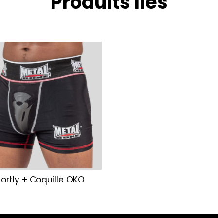
Produits liés
ortly + Coquille OKO