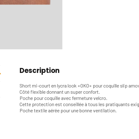
Description
Short mi-court en lycra look «OKO» pour coquille slip amo
Côté flexible donnant un super confort.
Poche pour coquille avec fermeture velcro.
Cette protection est conseillée à tous les pratiquants exig
Poche textile aérée pour une bonne ventilation.