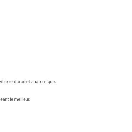
vible renforcé et anatomique.
eant le meilleur.