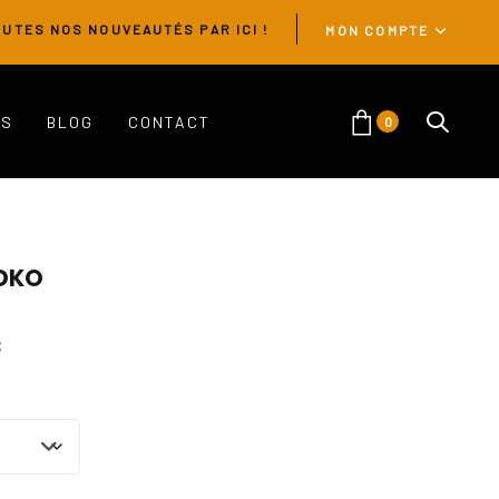
UTES NOS NOUVEAUTÉS PAR ICI !
MON COMPTE
ES
BLOG
CONTACT
0
 OKO
S