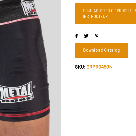
POUR ACHETER CE PRODUIT, 
INSTRUCTEUR
Download Catalog
SKU:
GRPRO450N