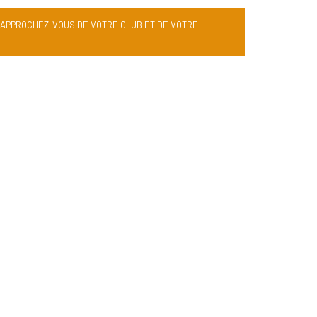
RAPPROCHEZ-VOUS DE VOTRE CLUB ET DE VOTRE