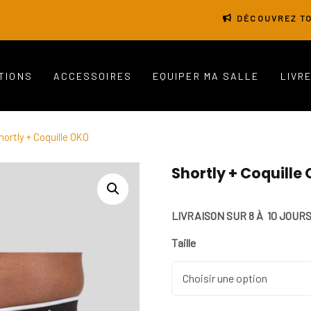
DÉCOUVREZ TO
TIONS
ACCESSOIRES
EQUIPER MA SALLE
LIVR
hortly + Coquille OKO
Shortly + Coquille
LIVRAISON SUR 8 À 10 JOUR
Taille