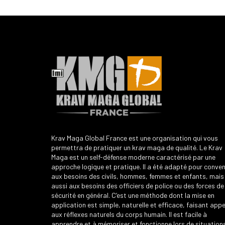
Krav Maga Global France est une organisation qui vous
permettra de pratiquer un krav maga de qualité. Le Krav
Maga est un self-défense moderne caractérisé par une
approche logique et pratique. Il a été adapté pour conven
aux besoins des civils, hommes, femmes et enfants, mais
aussi aux besoins des officiers de police ou des forces de
sécurité en général. C’est une méthode dont la mise en
application est simple, naturelle et efficace, faisant appe
aux réflexes naturels du corps humain. Il est facile à
apprendre et à mémoriser et fonctionne lors de situation