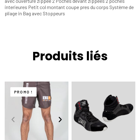
avec ouverture zippée 2 Poches devant zippées 2 poches
interieures Petit col montant coupe pres du corps Système de
pliage in Bag avec Stoppeurs
Produits liés
PROMO !