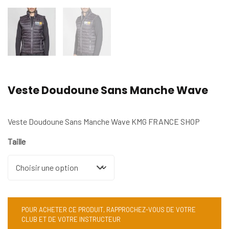
Veste Doudoune Sans Manche Wave
Veste Doudoune Sans Manche Wave KMG FRANCE SHOP
Taille
POUR ACHETER CE PRODUIT, RAPPROCHEZ-VOUS DE VOTRE
CLUB ET DE VOTRE INSTRUCTEUR