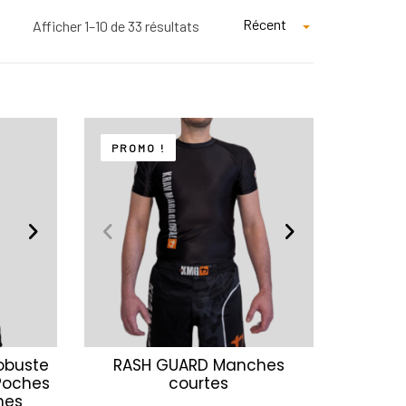
Récent
Afficher 1–10 de 33 résultats
PROMO !
obuste
RASH GUARD Manches
 Poches
courtes
hes