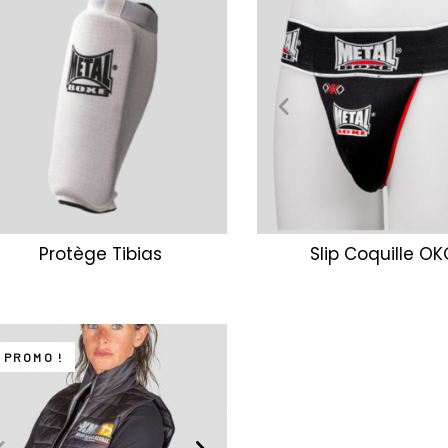
Protège Tibias
Slip Coquille O
PROMO !