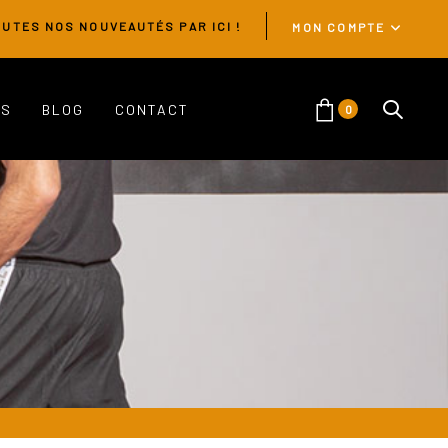
UTES NOS NOUVEAUTÉS PAR ICI !
MON COMPTE
ES
BLOG
CONTACT
0