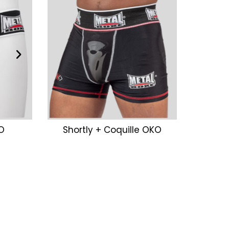
KO
Shortly + Coquille OKO