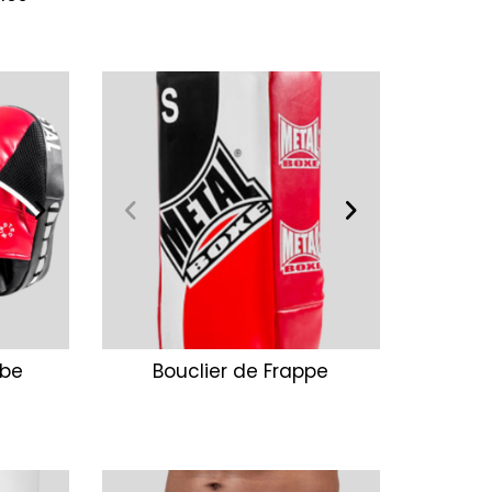
rbe
Bouclier de Frappe