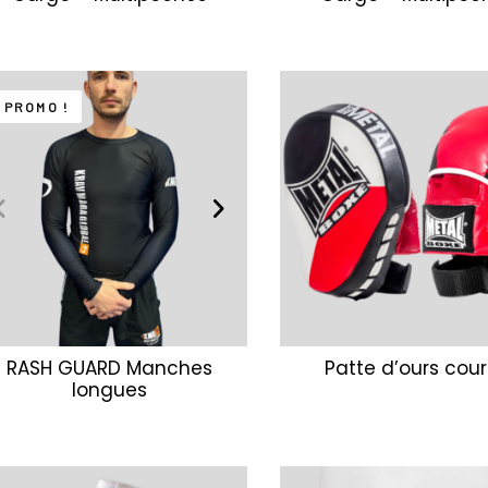
PROMO !
RASH GUARD Manches
Patte d’ours cou
longues