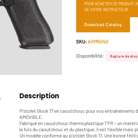
POUR ACHETER CE PRODUIT, 
DE VOTRE INSTRUCTEUR
Download Catalog
SKU:
ARM5040
Disponibilité:
Rupture de stoc
Description
Pistolet Glock 17 en caoutchouc pour vos entraînement
AMOVIBLE.
Fabriqué en caoutchouc thermoplastique TPR – un matéria
la fois du caoutchouc et du plastique, il est flexible mais 
Un modèle conforme au pistolet Glock 17. Une bonne finit