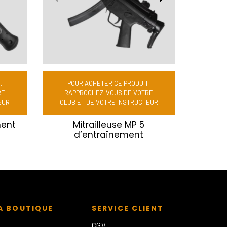
,
POUR ACHETER CE PRODUIT,
RE
RAPPROCHEZ-VOUS DE VOTRE
EUR
CLUB ET DE VOTRE INSTRUCTEUR
ment
Mitrailleuse MP 5
d’entraînement
A BOUTIQUE
SERVICE CLIENT
CGV