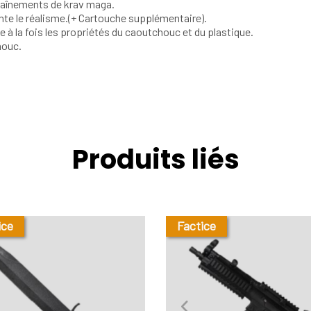
traînements de krav maga.
te le réalisme.(+ Cartouche supplémentaire).
 à la fois les propriétés du caoutchouc et du plastique.
houc.
Produits liés
ice
Factice