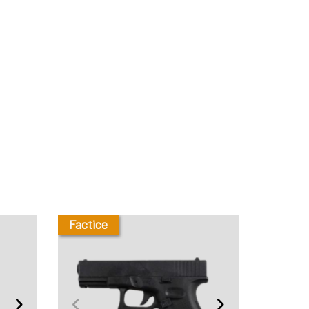
Factice