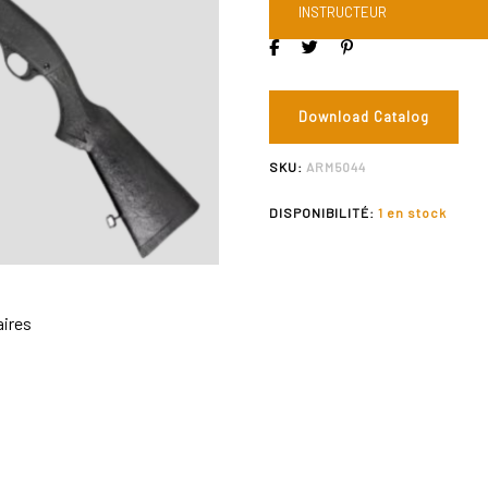
INSTRUCTEUR
Download Catalog
SKU:
ARM5044
DISPONIBILITÉ:
1 en stock
ires