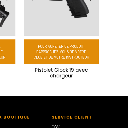
,
POUR ACHETER CE PRODUIT,
RE
RAPPROCHEZ-VOUS DE VOTRE
EUR
CLUB ET DE VOTRE INSTRUCTEUR
Pistolet Glock 19 avec
chargeur
A BOUTIQUE
SERVICE CLIENT
CGV