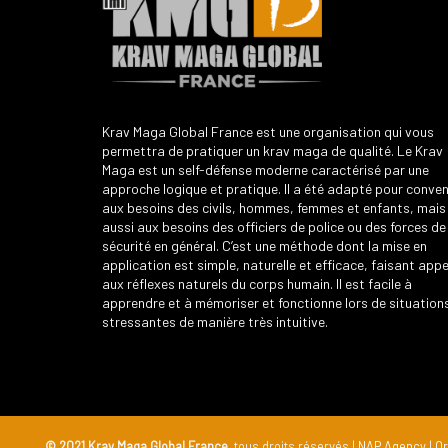
Krav Maga Global France est une organisation qui vous
permettra de pratiquer un krav maga de qualité. Le Krav
Maga est un self-défense moderne caractérisé par une
approche logique et pratique. Il a été adapté pour conven
aux besoins des civils, hommes, femmes et enfants, mais
aussi aux besoins des officiers de police ou des forces de
sécurité en général. C’est une méthode dont la mise en
application est simple, naturelle et efficace, faisant appe
aux réflexes naturels du corps humain. Il est facile à
apprendre et à mémoriser et fonctionne lors de situation
stressantes de manière très intuitive.
© 2021 Krav Maga Global France
, tous droits réservés |
NAP Agency
|
Or