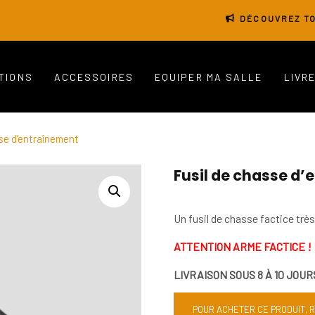
DÉCOUVREZ TO
TIONS
ACCESSOIRES
EQUIPER MA SALLE
LIVR
sse d’entraînement
Fusil de chasse d
Un fusil de chasse factice trè
ATTENTION ARME FACTICE !
LIVRAISON SOUS 8 À 10 JOUR
POUR ACHETER CE PRODUIT, 