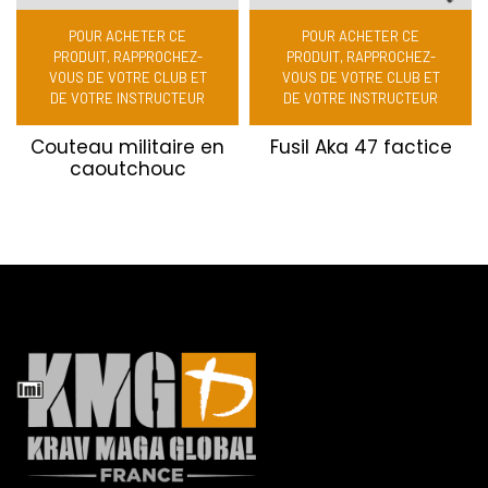
POUR ACHETER CE
POUR ACHETER CE
PRODUIT, RAPPROCHEZ-
PRODUIT, RAPPROCHEZ-
VOUS DE VOTRE CLUB ET
VOUS DE VOTRE CLUB ET
DE VOTRE INSTRUCTEUR
DE VOTRE INSTRUCTEUR
Couteau militaire en
Fusil Aka 47 factice
caoutchouc