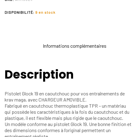
DISPONIBILITÉ:
9 en stock
Description
Informations complémentaires
Description
Pistolet Glock 19 en caoutchouc pour vos entraînements de
krav maga, avec CHARGEUR AMOVIBLE.
Fabriqué en caoutchouc thermoplastique TPR – un matériau
qui possède les caractéristiques à la fois du caoutchouc et du
plastique, il est flexible mais plus rigide que le caoutchouc.
Un modèle conforme au pistolet Glock 19. Une bonne finition et
des dimensions conformes à l’original permettent un
entraînement réaliste.