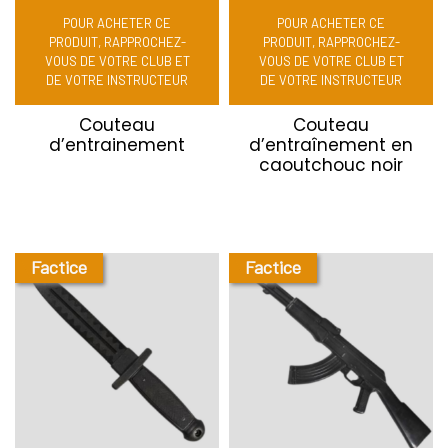
POUR ACHETER CE
POUR ACHETER CE
PRODUIT, RAPPROCHEZ-
PRODUIT, RAPPROCHEZ-
VOUS DE VOTRE CLUB ET
VOUS DE VOTRE CLUB ET
DE VOTRE INSTRUCTEUR
DE VOTRE INSTRUCTEUR
Couteau
Couteau
d’entrainement
d’entraînement en
caoutchouc noir
Factice
Factice