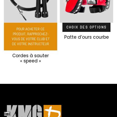
CHOIX DES OPTIONS
POUR ACHETER CE
PRODUIT, RAPPROCHEZ-
Patte d’ours courbe
VOUS DE VOTRE CLUB ET
DE VOTRE INSTRUCTEUR
Cordes à sauter
« speed »