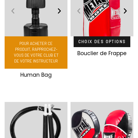
CHOIX DES OPTIONS
POUR ACHETER CE
PRODUIT, RAPPROCHEZ-
Bouclier de Frappe
VOUS DE VOTRE CLUB ET
DE VOTRE INSTRUCTEUR
Human Bag